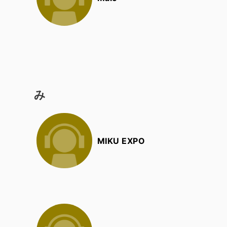
み
MIKU EXPO