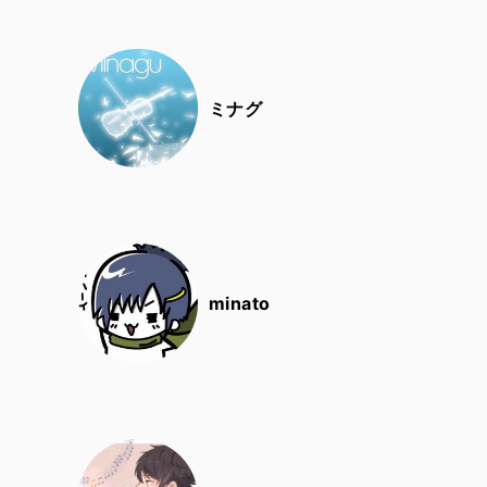
ミナグ
minato