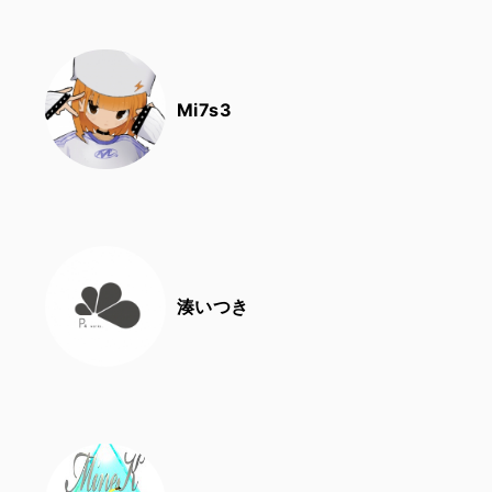
Mi7s3
湊いつき