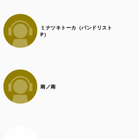
ミナツキトーカ（パンドリスト
P）
南ノ南