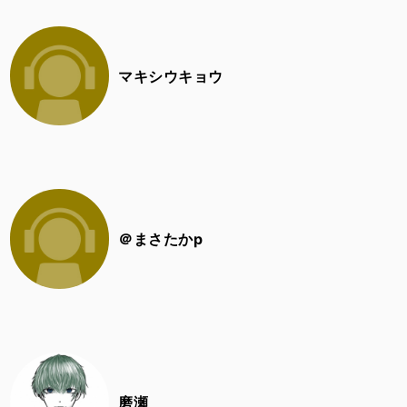
マキシウキョウ
＠まさたかp
磨瀬