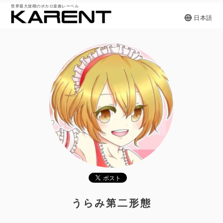
世界最大規模のボカロ楽曲レーベル
日本語
うらみ第二形態