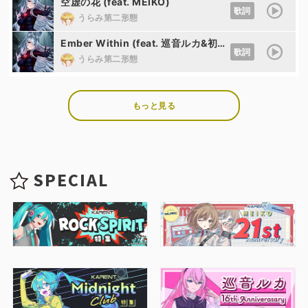
空虚の花 (feat. MEIKO)
歌詞
うらみ第二形態
Ember Within (feat. 巡音ルカ&初音ミク)
歌詞
うらみ第二形態
もっと見る
SPECIAL