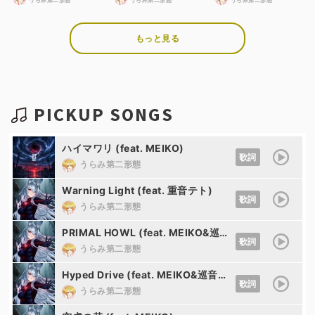
うらみ第二形態
うらみ第二形態
うらみ第二形態
もっと見る
PICKUP SONGS
ハイマワリ (feat. MEIKO)
歌詞
うらみ第二形態
Warning Light (feat. 重音テト)
歌詞
うらみ第二形態
PRIMAL HOWL (feat. MEIKO&巡音ルカ)
歌詞
うらみ第二形態
Hyped Drive (feat. MEIKO&巡音ルカ)
歌詞
うらみ第二形態