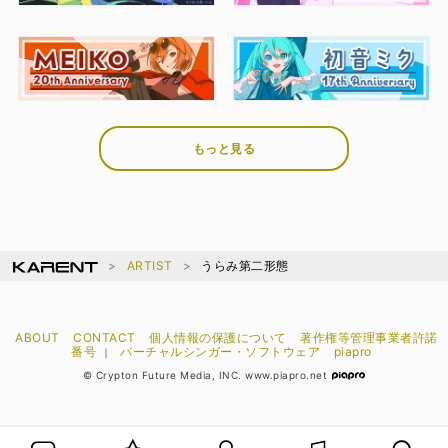
もっと見る
ARTIST
うらみ第二形態
ABOUT
CONTACT
個人情報の保護について
著作権等管理事業者許諾
番号
バーチャルシンガー・ソフトウェア
piapro
｜
© Crypton Future Media, INC. www.piapro.net