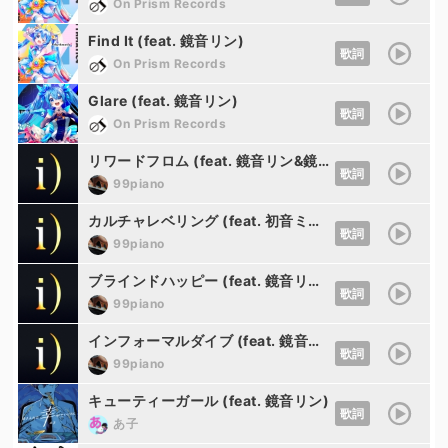
On Prism Records
Find It (feat. 鏡音リン)
歌詞
On Prism Records
Glare (feat. 鏡音リン)
歌詞
On Prism Records
リワードフロム (feat. 鏡音リン&鏡音レン)
歌詞
99piano
カルチャレベリング (feat. 初音ミク&鏡音リン)
歌詞
99piano
ブラインドハッピー (feat. 鏡音リン&知声)
歌詞
99piano
インフォーマルダイブ (feat. 鏡音リン)
歌詞
99piano
キューティーガール (feat. 鏡音リン)
歌詞
あ子